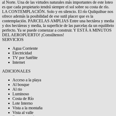
al Norte. Una de las virtudes naturales más importantes de este loteo
es que cada propietario tendrá siempre el sol sobre su costa de río.
LA CONTEMPLACIÓN. Solo y en silencio. El río Quilquihue nos
ofrece además la posibilidad de ese sutil placer que es la
contemplación. PARCELAS AMPLIAS Entre una hectárea y media
y dos hectáreas y media, la superficie de las parcelas da un equilibrio
perfecto. Ya se puede comenzar a construir. Y ESTÁ A MINUTOS
DEL AEROPUERTO! ¡Consúltenos!
SERVICIOS
Agua Corriente
Electricidad
TV por Satélite
Internet
ADICIONALES
Acceso a la playa
Al bosque
Al rio
Luminoso
Costa de Río
Lote Interno
Vista a la montaña
Vista al valle