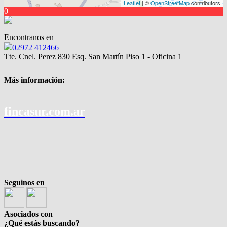
Leaflet
| ©
OpenStreetMap
contributors
0
Encontranos en
02972 412466
Tte. Cnel. Perez 830 Esq. San Martín Piso 1 - Oficina 1
Más información:
fincasur.com.ar
Seguinos en
Asociados con
¿Qué estás buscando?