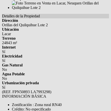
Detalles de la Propiedad
Dirección
Orillas del Quilquihue Lote 2
Ubicación
Lacar
Terreno
24843 m²
Internet
Sí
Electricidad
Sí
Gas Natural
No
Agua Potable
No
Urbanización privada
Sí
(REF. FPN50893 LA7993298)
INFORMACIÓN BÁSICA
Zonificación : Zona rural RN40
Crédito: No especificado