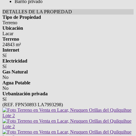
Barrio privado
DETALLES DE LA PROPIEDAD
Tipo de Propiedad
Terreno
Ubicación
Lacar
Terreno
24843 m²
Internet
Sí
Electricidad
Sí
Gas Natural
No
Agua Potable
No
Urbanización privada
Sí
(REF. FPN50893 LA7993298)