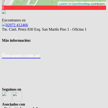
Leaflet
| ©
OpenStreetMap
contributors
0
Encontranos en
02972 412466
Tte. Cnel. Perez 830 Esq. San Martín Piso 1 - Oficina 1
Más información:
fincasur.com.ar
Seguinos en
Asociados con