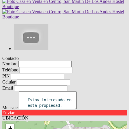
Contacto
Nombre
Teléfono
PIN
Celular
Email
Mensaje
Enviar
UBICACIÓN
+