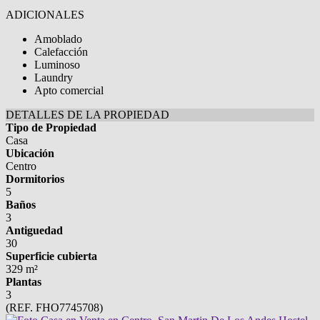
ADICIONALES
Amoblado
Calefacción
Luminoso
Laundry
Apto comercial
DETALLES DE LA PROPIEDAD
Tipo de Propiedad
Casa
Ubicación
Centro
Dormitorios
5
Baños
3
Antiguedad
30
Superficie cubierta
329 m²
Plantas
3
(REF. FHO7745708)