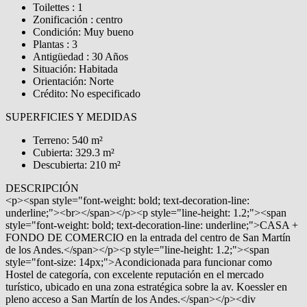
Toilettes : 1
Zonificación : centro
Condición: Muy bueno
Plantas : 3
Antigüedad : 30 Años
Situación: Habitada
Orientación: Norte
Crédito: No especificado
SUPERFICIES Y MEDIDAS
Terreno: 540 m²
Cubierta: 329.3 m²
Descubierta: 210 m²
DESCRIPCIÓN
<p><span style="font-weight: bold; text-decoration-line:
underline;"><br></span></p><p style="line-height: 1.2;"><span
style="font-weight: bold; text-decoration-line: underline;">CASA +
FONDO DE COMERCIO en la entrada del centro de San Martín
de los Andes.</span></p><p style="line-height: 1.2;"><span
style="font-size: 14px;">Acondicionada para funcionar como
Hostel de categoría, con excelente reputación en el mercado
turístico, ubicado en una zona estratégica sobre la av. Koessler en
pleno acceso a San Martín de los Andes.</span></p><div