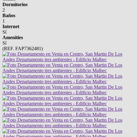
Dormitorios
2
Baños
1
Internet
Sí
Amenities
Sí
(REF. FAP7362481)