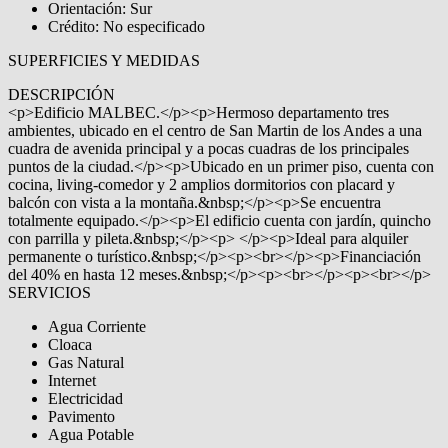
Orientación: Sur
Crédito: No especificado
SUPERFICIES Y MEDIDAS
DESCRIPCIÓN
<p>Edificio MALBEC.</p><p>Hermoso departamento tres
ambientes, ubicado en el centro de San Martin de los Andes a una
cuadra de avenida principal y a pocas cuadras de los principales
puntos de la ciudad.</p><p>Ubicado en un primer piso, cuenta con
cocina, living-comedor y 2 amplios dormitorios con placard y
balcón con vista a la montaña.&nbsp;</p><p>Se encuentra
totalmente equipado.</p><p>El edificio cuenta con jardín, quincho
con parrilla y pileta.&nbsp;</p><p> </p><p>Ideal para alquiler
permanente o turístico.&nbsp;</p><p><br></p><p>Financiación
del 40% en hasta 12 meses.&nbsp;</p><p><br></p><p><br></p>
SERVICIOS
Agua Corriente
Cloaca
Gas Natural
Internet
Electricidad
Pavimento
Agua Potable