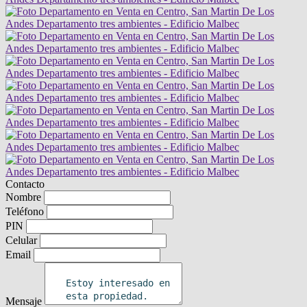
Contacto
Nombre
Teléfono
PIN
Celular
Email
Mensaje