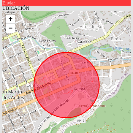
Enviar
UBICACIÓN
+
−