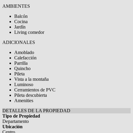
AMBIENTES
Balcón
Cocina
Jardín
Living comedor
ADICIONALES
Amoblado
Calefacción
Parrilla
Quincho
Pileta
Vista a la montaña
Luminoso
Cerramientos de PVC
Pileta descubierta
Amenities
DETALLES DE LA PROPIEDAD
Tipo de Propiedad
Departamento
Ubicación
Centro