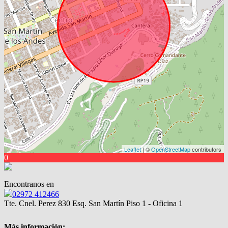
Leaflet
| ©
OpenStreetMap
contributors
0
Encontranos en
02972 412466
Tte. Cnel. Perez 830 Esq. San Martín Piso 1 - Oficina 1
Más información: