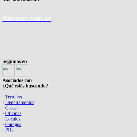
fincasur.com.ar
Seguinos en
Asociados con
¿Qué estás buscando?
·
Terrenos
·
Departamentos
·
Casas
·
Oficinas
·
Locales
·
Garages
·
PHs