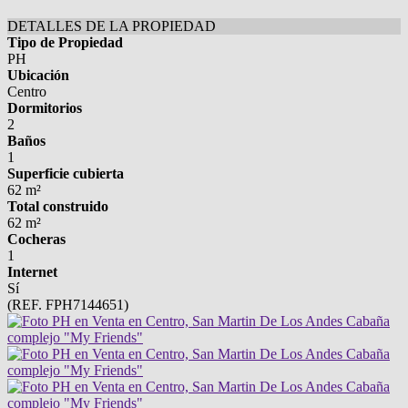
DETALLES DE LA PROPIEDAD
Tipo de Propiedad
PH
Ubicación
Centro
Dormitorios
2
Baños
1
Superficie cubierta
62 m²
Total construido
62 m²
Cocheras
1
Internet
Sí
(REF. FPH7144651)