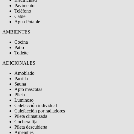
Electricidad
Pavimento
Teléfono
Cable
Agua Potable
AMBIENTES
Cocina
Patio
Toilette
ADICIONALES
Amoblado
Parrilla
Sauna
Apto mascotas
Pileta
Luminoso
Calefacción individual
Calefacción por radiadores
Pileta climatizada
Cochera fija
Pileta descubierta
Amenities