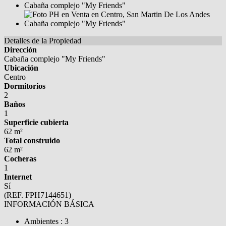
Detalles de la Propiedad
Dirección
Cabaña complejo "My Friends"
Ubicación
Centro
Dormitorios
2
Baños
1
Superficie cubierta
62 m²
Total construido
62 m²
Cocheras
1
Internet
Sí
(REF. FPH7144651)
INFORMACIÓN BÁSICA
Ambientes : 3