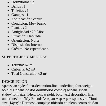
Dormitorios : 2
Baños : 1
Toilettes : 1
Garages : 1
Zonificación : centro
Condición: Muy bueno
Plantas : 2
Antigüedad : 20 Años
Situación: Habitada
Orientación: Norte
Disposición: Interno
Crédito: No especificado
SUPERFICIES Y MEDIDAS
Terreno: 62 m²
Cubierta: 62 m²
Total Construido: 62 m²
DESCRIPCIÓN
<p><span style="text-decoration-line: underline; font-weight:
bold;">Cabaña de dos dormitorios complej</span><span
style="font-size: 14px; font-weight: bold; text-decoration-line:
underline;">o "My Friends".</span></p><p><span style="font-
size: 14px;">Hermoso complejo ubicado en pleno centro de San