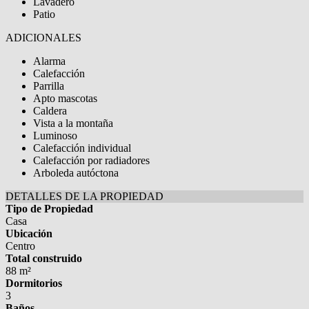
Lavadero
Patio
ADICIONALES
Alarma
Calefacción
Parrilla
Apto mascotas
Caldera
Vista a la montaña
Luminoso
Calefacción individual
Calefacción por radiadores
Arboleda autóctona
DETALLES DE LA PROPIEDAD
Tipo de Propiedad
Casa
Ubicación
Centro
Total construido
88 m²
Dormitorios
3
Baños