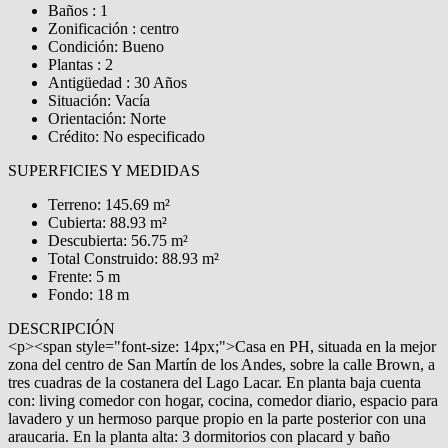
Baños : 1
Zonificación : centro
Condición: Bueno
Plantas : 2
Antigüedad : 30 Años
Situación: Vacía
Orientación: Norte
Crédito: No especificado
SUPERFICIES Y MEDIDAS
Terreno: 145.69 m²
Cubierta: 88.93 m²
Descubierta: 56.75 m²
Total Construido: 88.93 m²
Frente: 5 m
Fondo: 18 m
DESCRIPCIÓN
<p><span style="font-size: 14px;">Casa en PH, situada en la mejor
zona del centro de San Martín de los Andes, sobre la calle Brown, a
tres cuadras de la costanera del Lago Lacar. En planta baja cuenta
con: living comedor con hogar, cocina, comedor diario, espacio para
lavadero y un hermoso parque propio en la parte posterior con una
araucaria. En la planta alta: 3 dormitorios con placard y baño