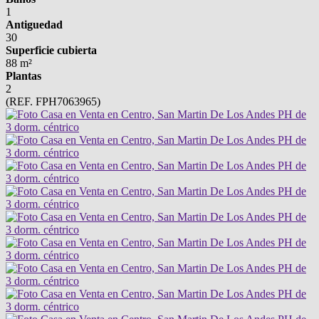
1
Antiguedad
30
Superficie cubierta
88 m²
Plantas
2
(REF. FPH7063965)