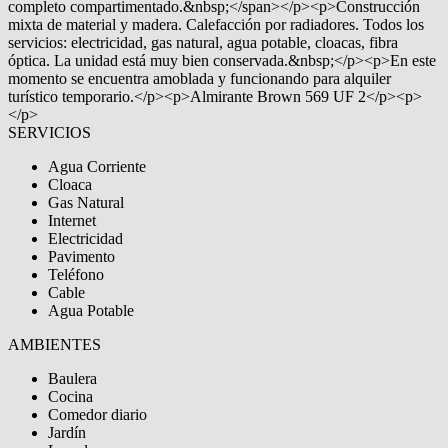
completo compartimentado.&nbsp;</span></p><p>Construcción
mixta de material y madera. Calefacción por radiadores. Todos los
servicios: electricidad, gas natural, agua potable, cloacas, fibra
óptica. La unidad está muy bien conservada.&nbsp;</p><p>En este
momento se encuentra amoblada y funcionando para alquiler
turístico temporario.</p><p>Almirante Brown 569 UF 2</p><p>
</p>
SERVICIOS
Agua Corriente
Cloaca
Gas Natural
Internet
Electricidad
Pavimento
Teléfono
Cable
Agua Potable
AMBIENTES
Baulera
Cocina
Comedor diario
Jardín