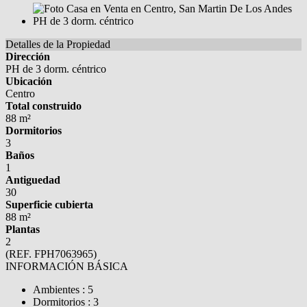
Detalles de la Propiedad
Dirección
PH de 3 dorm. céntrico
Ubicación
Centro
Total construido
88 m²
Dormitorios
3
Baños
1
Antiguedad
30
Superficie cubierta
88 m²
Plantas
2
(REF. FPH7063965)
INFORMACIÓN BÁSICA
Ambientes : 5
Dormitorios : 3