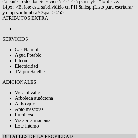
</span> Todos los Servicios</p><p><span style="font-size:
14px;">El lote está subdividido en PH.&nbsp;¡Listo para escriturar
y empezar tu obra!</span></p>
ATRIBUTOS EXTRA
:
SERVICIOS
Gas Natural
Agua Potable
Internet
Electricidad
TV por Satélite
ADICIONALES
Vista al valle
Arboleda autóctona
Al bosque
Apto mascotas
Luminoso
Vista a la montaña
Lote Interno
DETALLES DE LA PROPIEDAD