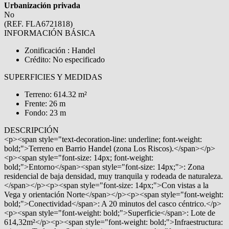
Urbanización privada
No
(REF. FLA6721818)
INFORMACIÓN BÁSICA
Zonificación : Handel
Crédito: No especificado
SUPERFICIES Y MEDIDAS
Terreno: 614.32 m²
Frente: 26 m
Fondo: 23 m
DESCRIPCIÓN
<p><span style="text-decoration-line: underline; font-weight:
bold;">Terreno en Barrio Handel (zona Los Riscos).</span></p>
<p><span style="font-size: 14px; font-weight:
bold;">Entorno</span><span style="font-size: 14px;">: Zona
residencial de baja densidad, muy tranquila y rodeada de naturaleza.
</span></p><p><span style="font-size: 14px;">Con vistas a la
Vega y orientación Norte</span></p><p><span style="font-weight:
bold;">Conectividad</span>: A 20 minutos del casco céntrico.</p>
<p><span style="font-weight: bold;">Superficie</span>: Lote de
614,32m²</p><p><span style="font-weight: bold;">Infraestructura: