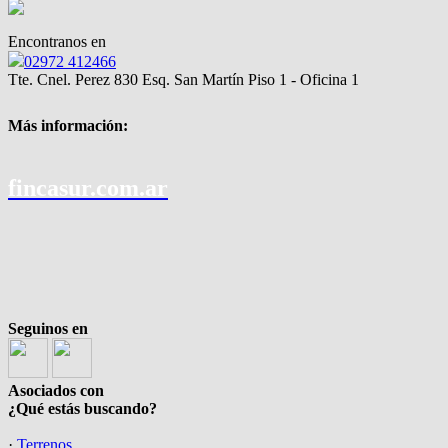
Encontranos en
02972 412466
Tte. Cnel. Perez 830 Esq. San Martín Piso 1 - Oficina 1
Más información:
fincasur.com.ar
Seguinos en
Asociados con
¿Qué estás buscando?
·
Terrenos